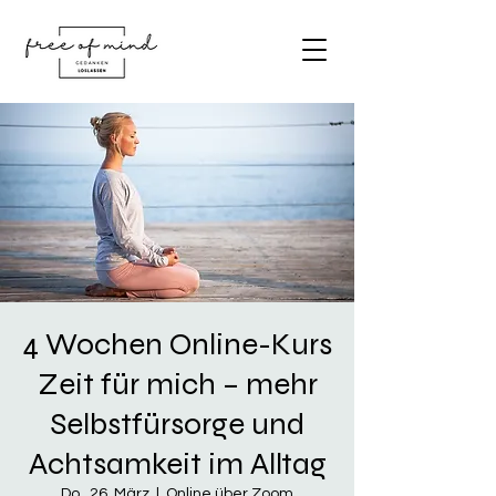
4 Wochen Online-Kurs
Zeit für mich – mehr
Selbstfürsorge und
Achtsamkeit im Alltag
Do., 26. März
  |  
Online über Zoom