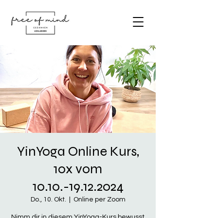
YinYoga Online Kurs,
10x vom
10.10.-19.12.2024
Do., 10. Okt.
  |  
Online per Zoom
Nimm dir in diesem YinYoga-Kurs bewusst