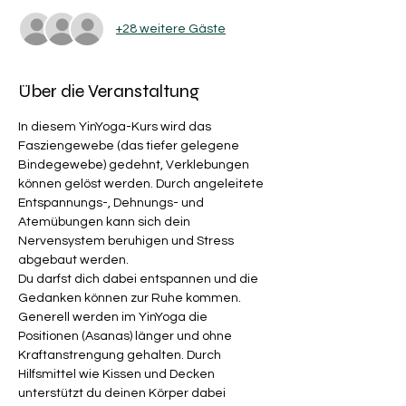
+28 weitere Gäste
Über die Veranstaltung
In diesem YinYoga-Kurs wird das 
Fasziengewebe (das tiefer gelegene 
Bindegewebe) gedehnt, Verklebungen 
können gelöst werden. Durch angeleitete 
Entspannungs-, Dehnungs- und 
Atemübungen kann sich dein 
Nervensystem beruhigen und Stress 
abgebaut werden. 
Du darfst dich dabei entspannen und die 
Gedanken können zur Ruhe kommen. 
Generell werden im YinYoga die 
Positionen (Asanas) länger und ohne 
Kraftanstrengung gehalten. Durch 
Hilfsmittel wie Kissen und Decken 
unterstützt du deinen Körper dabei 