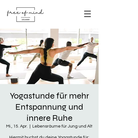
Yogastunde für mehr
Entspannung und
innere Ruhe
Mi., 15. Apr.
  |  
Lebensräume für Jung und Alt
Hiermit buchst du deine Yogastunde für: