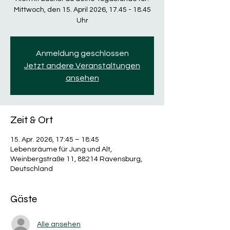
Mittwoch, den 15. April 2026, 17.45 - 18.45
Uhr
Anmeldung geschlossen
Jetzt andere Veranstaltungen
ansehen
Zeit & Ort
15. Apr. 2026, 17:45 – 18:45
Lebensräume für Jung und Alt,
Weinbergstraße 11, 88214 Ravensburg,
Deutschland
Gäste
Alle ansehen